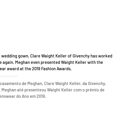
c wedding gown, Clare Waight Keller of Givenchy has worked 
e again. Meghan even presented Waight Keller with the 
ar award at the 2019 Fashion Awards.
e casamento de Meghan, Clare Waight Keller, da Givenchy, 
. Meghan até presenteou Waight Keller com o prémio de 
enswear do Ano em 2019.