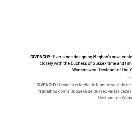
GIVENCHY
: Ever since designing Meghan's now iconi
closely with the Duchess of Sussex time and tim
Womenswear Designer of the Ye
GIVENCHY
: Desde a criação do icónico vestido d
trabalhou com a Duquesa de Sussex várias vezes
Designer de Wom