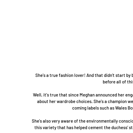
She's a true fashion lover! And that didn't start by 
before all of th
Well, it's true that since Meghan announced her eng
about her wardrobe choices. She's a champion wea
coming labels such as Wales Bon
She's also very aware of the environmentally consciou
this variety that has helped cement the duchess’ st