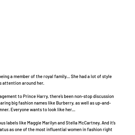
being a member of the royal family... She had a lot of style 
is attention around her.
agement to Prince Harry, there’s been non-stop discussion 
ring big fashion names like Burberry, as well as up-and-
ner. Everyone wants to look like her...
s labels like Maggie Marilyn and Stella McCartney. And it’s 
atus as one of the most influential women in fashion right 