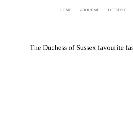
HOME
ABOUT ME
LIFESTYLE
The Duchess of Sussex favourite fa