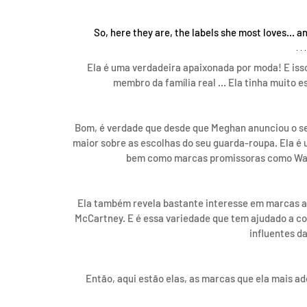
So, here they are, the labels she most loves... 
Ela é uma verdadeira apaixonada por moda! E iss
membro da família real ... Ela tinha muito 
Bom, é verdade que desde que Meghan anunciou o se
maior sobre as escolhas do seu guarda-roupa. Ela 
bem como marcas promissoras como Wales 
Ela também revela bastante interesse em marcas a
McCartney. E é essa variedade que tem ajudado a c
influentes 
Então, aqui estão elas, as marcas que ela mais ad