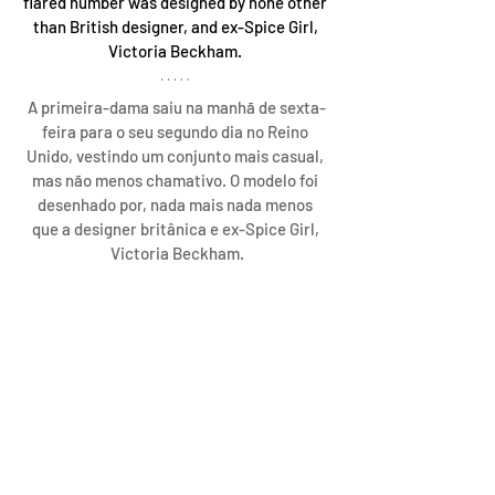
flared number was designed by none other 
than British designer, and ex-Spice Girl, 
Victoria Beckham. 
A primeira-dama saiu na manhã de sexta-
feira para o seu segundo dia no Reino 
Unido, vestindo um conjunto mais casual, 
mas não menos chamativo. O modelo foi 
desenhado por, nada mais nada menos 
que a designer britânica e ex-Spice Girl, 
Victoria Beckham.