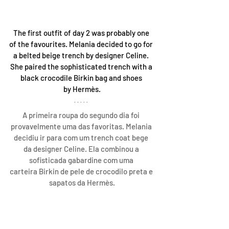
The first outfit of day 2 was probably one 
of the favourites. Melania decided to go for 
a belted beige trench by designer Celine. 
She paired the sophisticated trench with a 
black crocodile Birkin bag and shoes 
by Hermès.
A primeira roupa do segundo dia foi 
provavelmente uma das favoritas. Melania 
decidiu ir para com um trench coat bege 
da designer Celine. Ela combinou a 
sofisticada gabardine com uma 
carteira Birkin de pele de crocodilo preta e 
sapatos da Hermès.