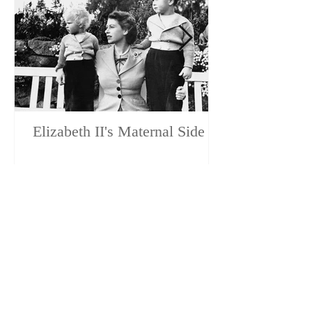
Elizabeth II's Maternal Side