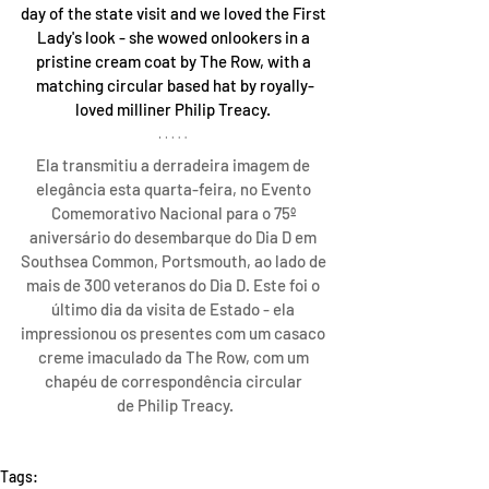
day of the state visit and we loved the First 
Lady's look - she wowed onlookers in a 
pristine cream coat by The Row, with a 
matching circular based hat by royally-
loved milliner Philip Treacy. 
Ela transmitiu a derradeira imagem de 
elegância esta quarta-feira, no Evento 
Comemorativo Nacional para o 75º 
aniversário do desembarque do Dia D em 
Southsea Common, Portsmouth, ao lado de 
mais de 300 veteranos do Dia D. Este foi o 
último dia da visita de Estado - ela 
impressionou os presentes com um casaco 
creme imaculado da The Row, com um 
chapéu de correspondência circular 
de Philip Treacy.
Tags: