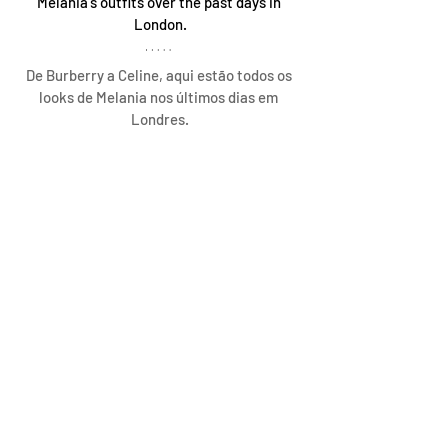
Melania's outfits over the past days in 
London.
De Burberry a Celine, aqui estão todos os 
looks de Melania nos últimos dias em 
Londres.