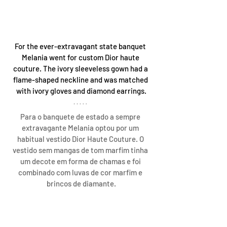
For the ever-extravagant state banquet 
Melania went for custom Dior haute 
couture. The ivory sleeveless gown had a 
flame-shaped neckline and was matched 
with ivory gloves and diamond earrings.
Para o banquete de estado a sempre 
extravagante Melania optou por um 
habitual vestido Dior Haute Couture. O 
vestido sem mangas de tom marfim tinha 
um decote em forma de chamas e foi 
combinado com luvas de cor marfim e 
brincos de diamante.