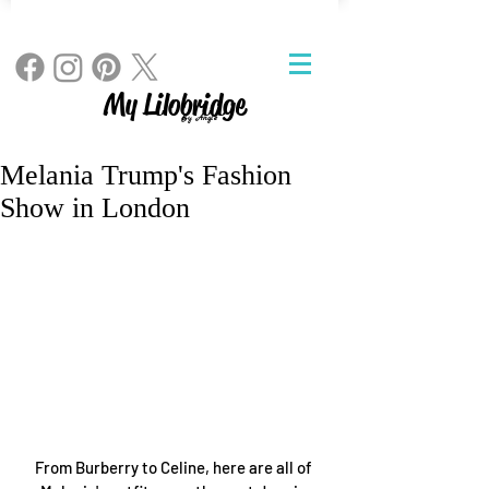
My Lilobridge
By Angie
Melania Trump's Fashion
Show in London
From Burberry to Celine, here are all of 