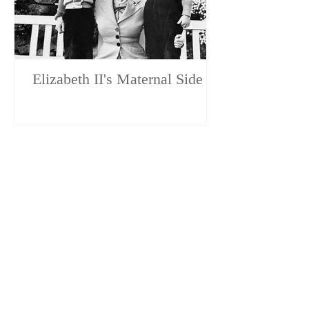
Elizabeth II's Maternal Side