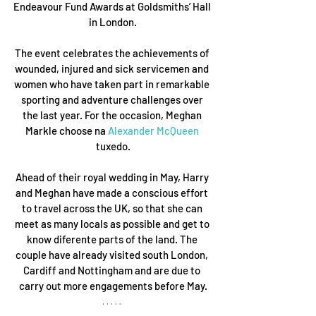
Endeavour Fund Awards at Goldsmiths’ Hall 
in London.
The event celebrates the achievements of 
wounded, injured and sick servicemen and 
women who have taken part in remarkable 
sporting and adventure challenges over 
the last year. For the occasion, Meghan 
Markle choose na 
Alexander McQueen
tuxedo.
Ahead of their royal wedding in May, Harry 
and Meghan have made a conscious effort 
to travel across the UK, so that she can 
meet as many locals as possible and get to 
know diferente parts of the land. The 
couple have already visited south London, 
Cardiff and Nottingham and are due to 
carry out more engagements before May.