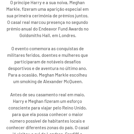
O príncipe Harry e a sua noiva, Meghan 
Markle, fizeram uma aparição especial em 
sua primeira cerimónia de prémios juntos. 
O casal real marcou presença no segundo 
prémio anual do Endeavor Fund Awards no 
Goldsmiths Hall, em Londres.
O evento comemora as conquistas de 
militares feridos, doentes e mulheres que 
participaram de notáveis desafios 
desportivos e de aventura no último ano. 
Para a ocasião, Meghan Markle escolheu 
um smoking de Alexander McQueen.
Antes de seu casamento real em maio, 
Harry e Meghan fizeram um esforço 
consciente para viajar pelo Reino Unido, 
para que ela possa conhecer o maior 
número possível de habitantes locais e 
conhecer diferentes zonas do país. O casal 
já visitou o sul de Londres, Cardiff e 