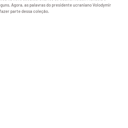
guns. Agora, as palavras do presidente ucraniano Volodymir 
fazer parte dessa coleção.