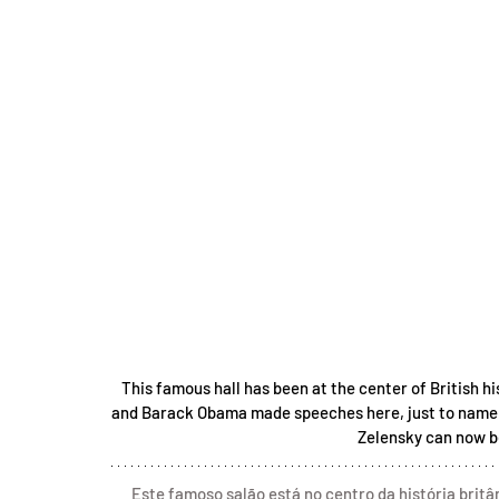
This famous hall has been at the center of British hi
and Barack Obama made speeches here, just to name a
Zelensky can now be
Este famoso salão está no centro da história britâ