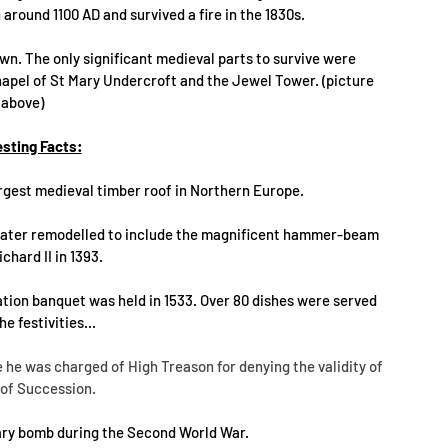
 around 1100 AD and survived a fire in the 1830s. 
n. The only significant medieval parts to survive were 
hapel of St Mary Undercroft and the Jewel Tower. (picture 
above)
esting Facts:
argest medieval timber roof in Northern Europe.
and later remodelled to include the magnificent hammer-beam 
ichard II in 1393.
ation banquet was held in 1533. Over 80 dishes were served 
he festivities...
e he was charged of High Treason for denying the validity of 
 of Succession.
ary bomb during the Second World War.