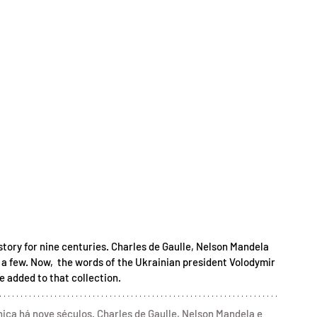
story for nine centuries. Charles de Gaulle, Nelson Mandela 
 few. Now,  the words of the Ukrainian president Volodymir 
 added to that collection.
nica há nove séculos. Charles de Gaulle, Nelson Mandela e 