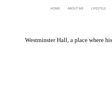
HOME
ABOUT ME
LIFESTYLE
Westminster Hall, a place where hi