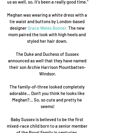
us as well, so, it's been a really good time."
Meghan was wearing a white dress with a 
tie waist and buttons by London-based 
designer 
Grace Wales Bonner.
 The new 
mom paired the look with high heels and 
styled her hair down. 
The Duke and Duchess of Sussex 
announced as well that they have named 
their son Archie Harrison Mountbatten-
Windsor.
The family-of-three looked completely 
adorable... Don't you think he looks like 
Meghan?... So, so cute and pretty he 
seems!
Baby Sussex is believed to be the first 
mixed-race child born to a senior member 
of the Royal Family in centuries. 