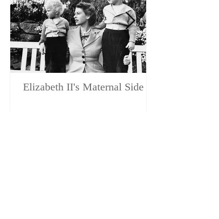
Elizabeth II's Maternal Side