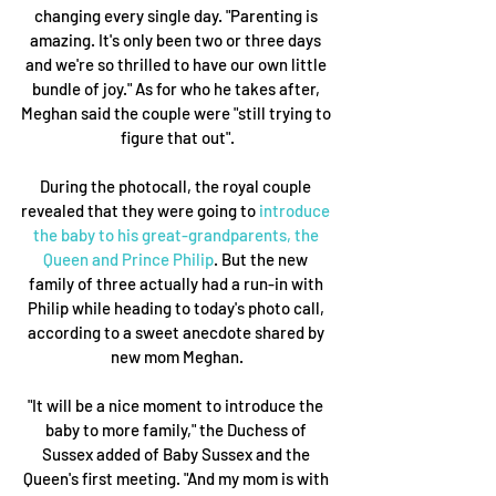
changing every single day. "Parenting is 
amazing. It's only been two or three days 
and we're so thrilled to have our own little 
bundle of joy." As for who he takes after, 
Meghan said the couple were "still trying to 
figure that out".
During the photocall, the royal couple 
revealed that they were going to
 introduce 
the baby to his great-grandparents, the 
Queen and Prince Philip
. But the new 
family of three actually had a run-in with 
Philip while heading to today's photo call, 
according to a sweet anecdote shared by 
new mom Meghan.
"It will be a nice moment to introduce the 
baby to more family," the Duchess of 
Sussex added of Baby Sussex and the 
Queen's first meeting. "And my mom is with 