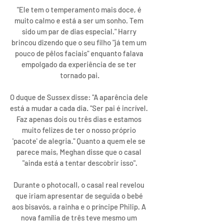
"Ele tem o temperamento mais doce, é 
muito calmo e está a ser um sonho. Tem 
sido um par de dias especial." Harry 
brincou dizendo que o seu filho "já tem um 
pouco de pêlos faciais" enquanto falava 
empolgado da experiência de se ter 
tornado pai.
O duque de Sussex disse: "A aparência dele 
está a mudar a cada dia. "Ser pai é incrível. 
Faz apenas dois ou três dias e estamos 
muito felizes de ter o nosso próprio 
'pacote' de alegria." Quanto a quem ele se 
parece mais, Meghan disse que o casal 
"ainda está a tentar descobrir isso".
Durante o photocall, o casal real revelou 
que iriam 
apresentar de seguida o bebé 
aos bisavós
, a rainha e o príncipe Philip. A 
nova família de três teve mesmo um 