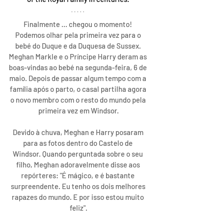
Finalmente ... chegou o momento! 
Podemos olhar pela primeira vez para o 
bebé do Duque e da Duquesa de Sussex. 
Meghan Markle e o Príncipe Harry deram as 
boas-vindas ao bebé na segunda-feira, 6 de 
maio. Depois de passar algum tempo com a 
família após o parto, o casal partilha agora 
o novo membro com o resto do mundo pela 
primeira vez em Windsor.
Devido à chuva, Meghan e Harry posaram 
para as fotos dentro do Castelo de 
Windsor. Quando perguntada sobre o seu 
filho, Meghan adoravelmente disse aos 
repórteres: "É mágico, e é bastante 
surpreendente. Eu tenho os dois melhores 
rapazes do mundo. E por isso estou muito 
feliz".