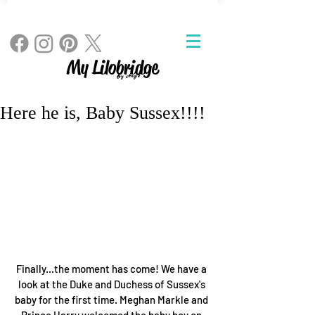
My Lilobridge
By Angie
Here he is, Baby Sussex!!!!
Finally...the moment has come! We have a 
look at the Duke and Duchess of Sussex's 
baby for the first time. Meghan Markle and 
Prince Harry welcomed the baby boy on 