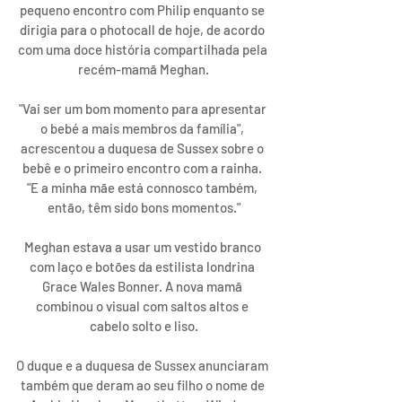
pequeno encontro com Philip enquanto se 
dirigia para o photocall de hoje, de acordo 
com uma doce história compartilhada pela 
recém-mamã Meghan.
"Vai ser um bom momento para apresentar 
o bebé a mais membros da família", 
acrescentou a duquesa de Sussex sobre o 
bebê e o primeiro encontro com a rainha. 
"E a minha mãe está connosco também, 
então, têm sido bons momentos."
Meghan estava a usar um vestido branco 
com laço e botões da estilista londrina 
Grace Wales Bonner.
 A nova mamã 
combinou o visual com saltos altos e 
cabelo solto e liso.
O duque e a duquesa de Sussex anunciaram 
também que deram ao seu filho o nome de 