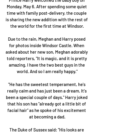
Monday, May 6. After spending some quiet 
time with family post-delivery, the couple 
is sharing the new addition with the rest of 
the world for the first time at Windsor.
Due to the rain, Meghan and Harry posed 
for photos inside Windsor Castle. When 
asked about her new son, Meghan adorably 
told reporters, "It is magic, and it is pretty 
amazing. I have the two best guys in the 
world. And so I am really happy."
"He has the sweetest temperament, he's 
really calm and has just been a dream. It's 
been a special couple of days." Harry joked 
that his son has "already got a little bit of 
facial hair" as he spoke of his excitement 
at becoming a dad.
The Duke of Sussex said: "His looks are 