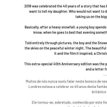
2018 was celebrated the 40 years of a story that has 
want to tell my daughter. Who would not want to dr
taking us on the big
Basically, after a heavy snowfall, a young boy spends
know, when he goes to bed that evening someth
Told entirely through pictures, the boy and the Snow
the skies on the peaceful winter night. The beautiful 
it and the film it inspired, a Chri
This extra-special 40th Anniversary edition was the pe
and a letter 
Muitos de nós nunca ouviu falar neste boneco de neve
Londres estava a celebrar os 40 anos desta fantást
britânico
Ele tornou-se, sobretudo, conhecido por este li