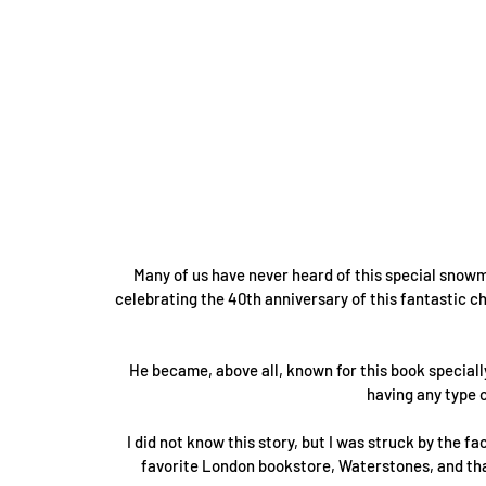
Many of us have never heard of this special snowman
celebrating the 40th anniversary of this fantastic chi
He became, above all, known for this book specially
having any type o
I did not know this story, but I was struck by the f
favorite London bookstore, Waterstones, and tha