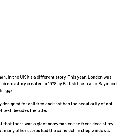
. In the UK it's a different story. This year, London was 
ldren's story created in 1978 by British illustrator Raymond 
Briggs.
 designed for children and that has the peculiarity of not 
f text, besides the title.
act that there was a giant snowman on the front door of my 
t many other stores had the same doll in shop windows.