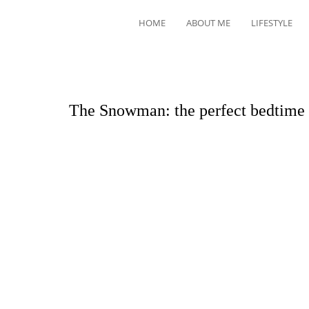
HOME
ABOUT ME
LIFESTYLE
The Snowman: the perfect bedtime 