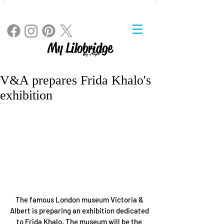
My Lilobridge
By Angie
V&A prepares Frida Khalo's
exhibition
The famous London museum Victoria & 
Albert is preparing an exhibition dedicated 
to Frida Khalo. The museum will be the 