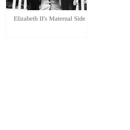
Elizabeth II's Maternal Side