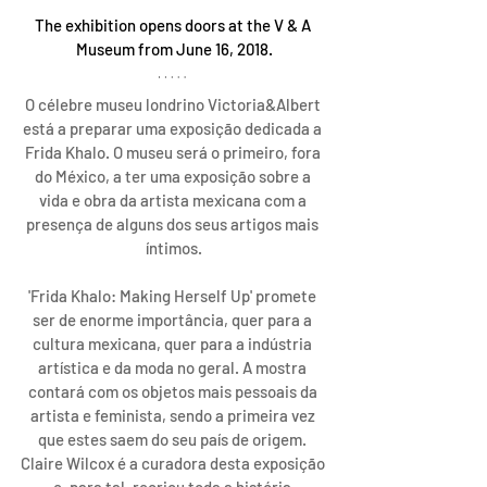
The exhibition opens doors at the V & A 
Museum from June 16, 2018.
O célebre museu londrino Victoria&Albert 
está a preparar uma exposição dedicada a 
Frida Khalo. O museu será o primeiro, fora 
do México, a ter uma exposição sobre a 
vida e obra da artista mexicana com a 
presença de alguns dos seus artigos mais 
íntimos.
'Frida Khalo: Making Herself Up' promete 
ser de enorme importância, quer para a 
cultura mexicana, quer para a indústria 
artística e da moda no geral. A mostra 
contará com os objetos mais pessoais da 
artista e feminista, sendo a primeira vez 
que estes saem do seu país de origem. 
Claire Wilcox é a curadora desta exposição 
e, para tal, recriou toda a história 