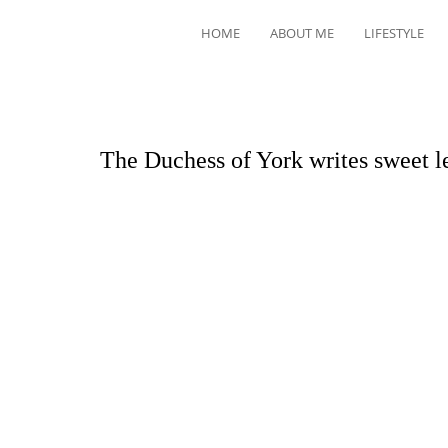
HOME
ABOUT ME
LIFESTYLE
The Duchess of York writes sweet le