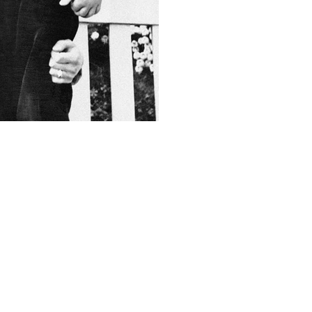
The brands honoring Eliza