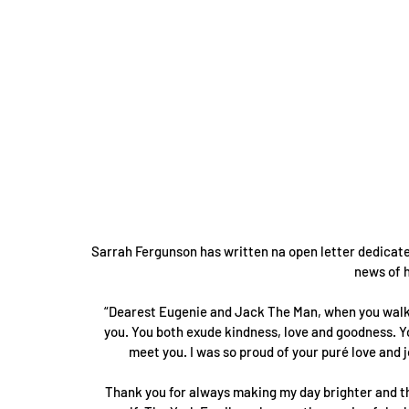
Sarrah Fergunson has written na open letter dedicate
news of 
“Dearest Eugenie and Jack The Man, when you walk i
you. You both exude kindness, love and goodness. Yo
meet you. I was so proud of your puré love and 
Thank you for always making my day brighter and th