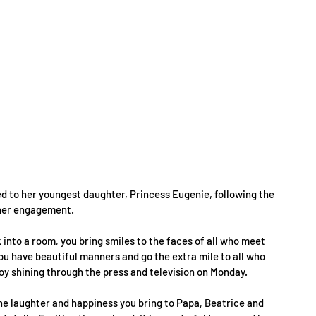
d to her youngest daughter, Princess Eugenie, following the 
her engagement.
nto a room, you bring smiles to the faces of all who meet 
u have beautiful manners and go the extra mile to all who 
joy shining through the press and television on Monday.
e laughter and happiness you bring to Papa, Beatrice and 