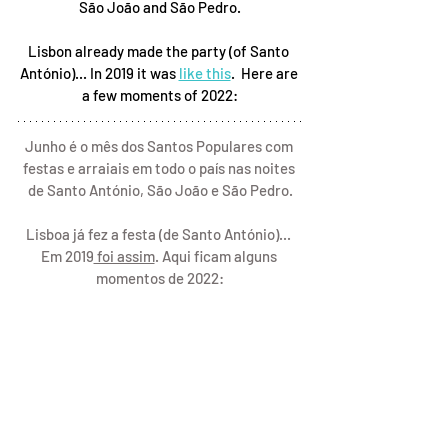
São João and São Pedro.
Lisbon already made the party (of Santo 
António)... In 2019 it was 
like this
.  Here are 
a few moments of 2022:
Junho é o mês dos Santos Populares com 
festas e arraiais em todo o país nas noites 
de Santo António, São João e São Pedro.
Lisboa já fez a festa (de Santo António)... 
Em 2019
 foi assim
. Aqui ficam alguns 
momentos de 2022: